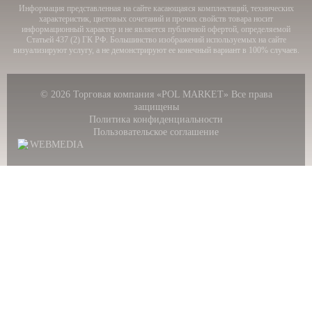
Информация представленная на сайте касающаяся комплектаций, технических
характеристик, цветовых сочетаний и прочих свойств товара носит
информационный характер и не является
публичной офертой, определяемой
Статьей 437 (2) ГК РФ. Большинство изображений используемых на сайте
визуализируют услугу, а не демонстрируют ее конечный вариант в 100% случаев.
© 2026 Торговая компания «POL MARKET» Все права
защищены
Политика конфиденциальности
Пользовательское соглашение