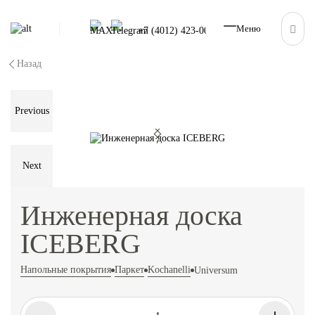
Меню
+7 (4012) 423-001
Назад
Previous
Next
Инженерная доска
ICEBERG
Напольные покрытия
Паркет
Kochanelli
Universum