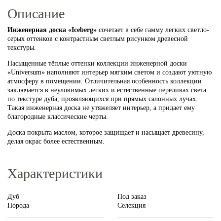
Описание
Инженерная доска «Iceberg»
сочетает в себе гамму легких светло-
серых оттенков с контрастным светлым рисунком древесной
текстуры.
Насыщенные тёплые оттенки коллекции инженерной доски
«Universum» наполняют интерьер мягким светом и создают уютную
атмосферу в помещении. Отличительная особенность коллекции
заключается в неуловимых легких и естественные переливах света
по текстуре дуба, проявляющихся при прямых салонных лучах.
Такая инженерная доска не утяжеляет интерьер, а придает ему
благородные классические черты.
Доска покрыта маслом, которое защищает и насыщает древесину,
делая окрас более естественным.
Характеристики
Дуб
Под заказ
Порода
Селекция